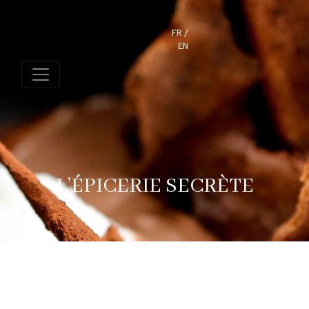
FR
EN
L’ÉPICERIE SECRÈTE