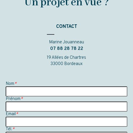
Un projet en vue ?
CONTACT
Marine Jouanneau
07 88 28 78 22
19 Allées de Chartres
33000 Bordeaux
Nom
*
Prénom
*
Email
*
Tél.
*